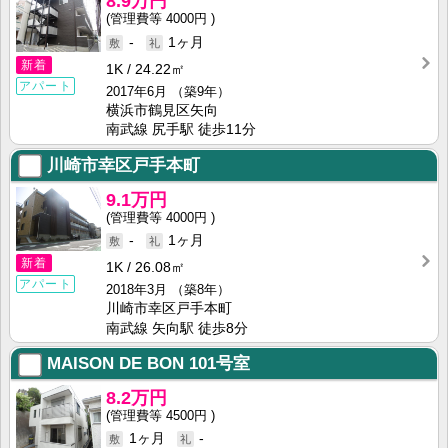
8.9万円
4000円
-
1ヶ月
新着
1K
24.22㎡
アパート
2017年6月
（築9年）
横浜市鶴見区矢向
南武線 尻手駅 徒歩11分
川崎市幸区戸手本町
9.1万円
4000円
-
1ヶ月
新着
1K
26.08㎡
アパート
2018年3月
（築8年）
川崎市幸区戸手本町
南武線 矢向駅 徒歩8分
MAISON DE BON
101号室
8.2万円
4500円
1ヶ月
-