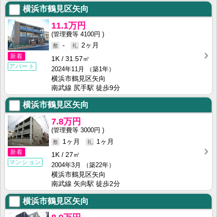
横浜市鶴見区矢向
11.1万円
4100円
-
2ヶ月
新着
1K
31.57㎡
アパート
2024年11月
（築1年）
横浜市鶴見区矢向
南武線 尻手駅 徒歩9分
横浜市鶴見区矢向
7.8万円
3000円
1ヶ月
1ヶ月
新着
1K
27㎡
マンション
2004年3月
（築22年）
横浜市鶴見区矢向
南武線 矢向駅 徒歩2分
横浜市鶴見区矢向