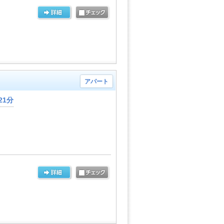
アパート
21分