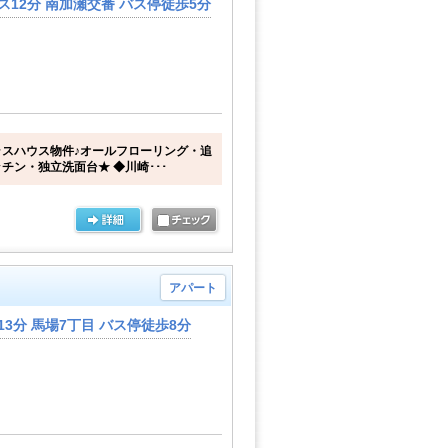
ス12分 南加瀬交番 バス停徒歩5分
スハウス物件♪オールフローリング・追
チン・独立洗面台★ ◆川崎･･･
アパート
3分 馬場7丁目 バス停徒歩8分