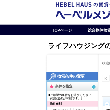
TOPページ
総合物件検
採用お問い合わせ
ライフハウジング
検索
検索条件の変更
条件を指定
■ご希望の条件をお選びください。
（複数選択が可能です。）
物件種別