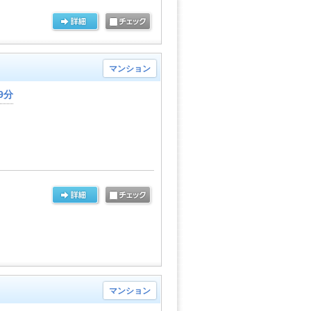
マンション
9分
マンション