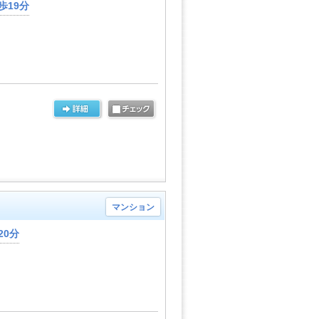
歩19分
マンション
20分