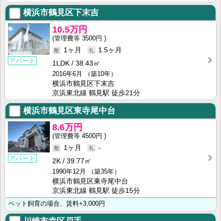
横浜市鶴見区下末吉
10.5万円
3500円
1ヶ月
1.5ヶ月
アパート
1LDK
38.43㎡
2016年6月
（築10年）
横浜市鶴見区下末吉
京浜東北線 鶴見駅 徒歩21分
横浜市鶴見区東寺尾中台
8.6万円
4500円
1ヶ月
-
アパート
2K
39.77㎡
1990年12月
（築35年）
横浜市鶴見区東寺尾中台
京浜東北線 鶴見駅 徒歩15分
ペット飼育の場合、賃料+3,000円