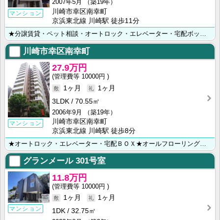
2007年5月
（築19年）
川崎市幸区南幸町
マンション
京浜東北線 川崎駅 徒歩11分
★分譲賃貸・ペット相談・オートロック・エレベーター・宅配ボックス・浴室乾燥・システムキッチン・収納・･･･
川崎市幸区南幸町
27.9万円
10000円
1ヶ月
1ヶ月
3LDK
70.55㎡
2006年9月
（築19年）
川崎市幸区南幸町
マンション
京浜東北線 川崎駅 徒歩8分
★オートロック・エレベーター・宅配ＢＯＸ★オールフローリング・追焚き・浴室乾燥・カウンターシステムＫ･･･
グランメール
301号室
11.8万円
10000円
1ヶ月
1ヶ月
マンション
1DK
32.75㎡