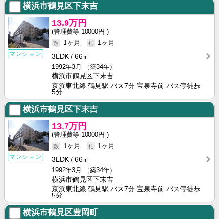
横浜市鶴見区下末吉
13.9万円
10000円
1ヶ月
1ヶ月
マンション
3LDK
66㎡
1992年3月
（築34年）
横浜市鶴見区下末吉
京浜東北線 鶴見駅 バス7分 宝泉寺前 バス停徒歩
5分
横浜市鶴見区下末吉
13.7万円
10000円
1ヶ月
1ヶ月
マンション
3LDK
66㎡
1992年3月
（築34年）
横浜市鶴見区下末吉
京浜東北線 鶴見駅 バス7分 宝泉寺前 バス停徒歩
5分
横浜市鶴見区豊岡町