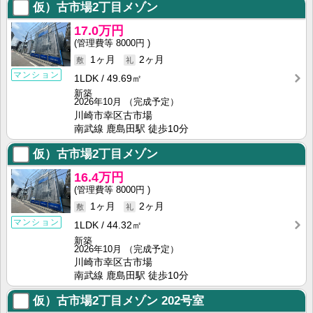
仮）古市場2丁目メゾン
17.0万円
8000円
1ヶ月
2ヶ月
マンション
1LDK
49.69㎡
新築
2026年10月
（完成予定）
川崎市幸区古市場
南武線 鹿島田駅 徒歩10分
仮）古市場2丁目メゾン
16.4万円
8000円
1ヶ月
2ヶ月
マンション
1LDK
44.32㎡
新築
2026年10月
（完成予定）
川崎市幸区古市場
南武線 鹿島田駅 徒歩10分
仮）古市場2丁目メゾン
202号室