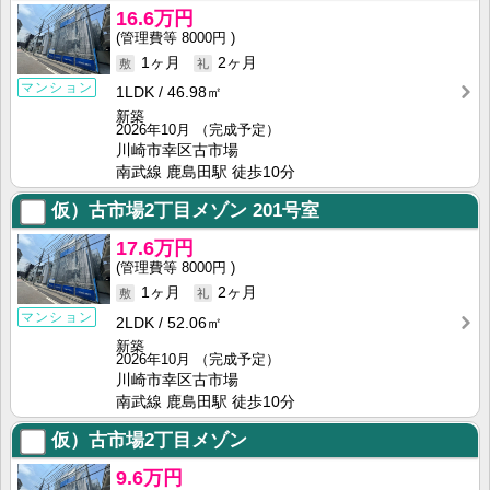
16.6万円
8000円
1ヶ月
2ヶ月
マンション
1LDK
46.98㎡
新築
2026年10月
（完成予定）
川崎市幸区古市場
南武線 鹿島田駅 徒歩10分
仮）古市場2丁目メゾン
201号室
17.6万円
8000円
1ヶ月
2ヶ月
マンション
2LDK
52.06㎡
新築
2026年10月
（完成予定）
川崎市幸区古市場
南武線 鹿島田駅 徒歩10分
仮）古市場2丁目メゾン
9.6万円