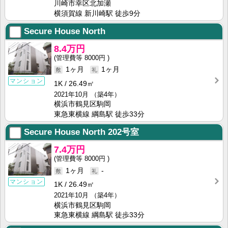
川崎市幸区北加瀬
横須賀線 新川崎駅 徒歩9分
Secure House North
8.4万円
8000円
1ヶ月
1ヶ月
マンション
1K
26.49㎡
2021年10月
（築4年）
横浜市鶴見区駒岡
東急東横線 綱島駅 徒歩33分
Secure House North
202号室
7.4万円
8000円
1ヶ月
-
マンション
1K
26.49㎡
2021年10月
（築4年）
横浜市鶴見区駒岡
東急東横線 綱島駅 徒歩33分