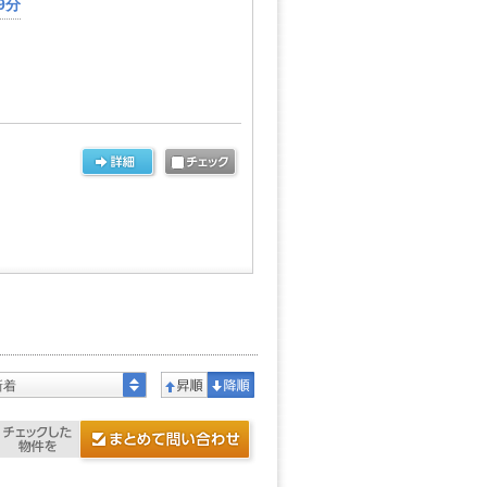
9分
新着