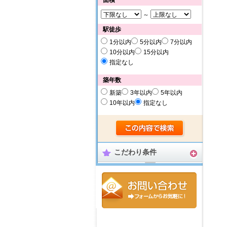
面積
～
駅徒歩
1分以内
5分以内
7分以内
10分以内
15分以内
指定なし
築年数
新築
3年以内
5年以内
10年以内
指定なし
こだわり条件