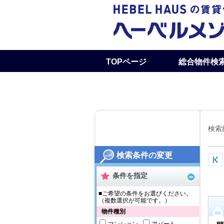
TOPページ
総合物件検
採用お問い合わせ
検索
検索条件の変更
条件を指定
■ご希望の条件をお選びください。
（複数選択が可能です。）
物件種別