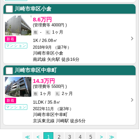
川崎市幸区小倉
8.6万円
4000円
-
1ヶ月
新着
1K
26.08㎡
マンション
2018年9月
（築7年）
川崎市幸区小倉
南武線 矢向駅 徒歩16分
川崎市幸区中幸町
14.3万円
5500円
1ヶ月
2ヶ月
新着
1LDK
35.8㎡
マンション
2022年11月
（築3年）
川崎市幸区中幸町
京浜東北線 川崎駅 徒歩5分
≪
<
1
2
3
4
5
>
≫